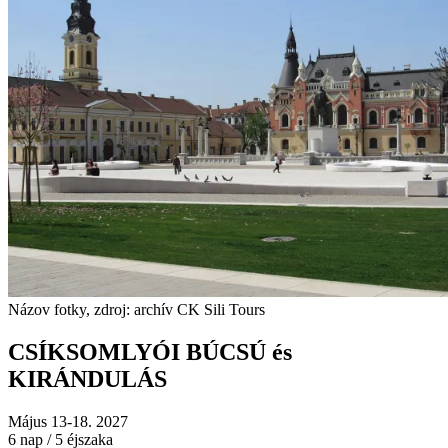
Názov fotky, zdroj: archív CK Sili Tours
CSÍKSOMLYÓI BÚCSÚ és
KIRÁNDULÁS
Május 13-18. 2027
6 nap / 5 éjszaka