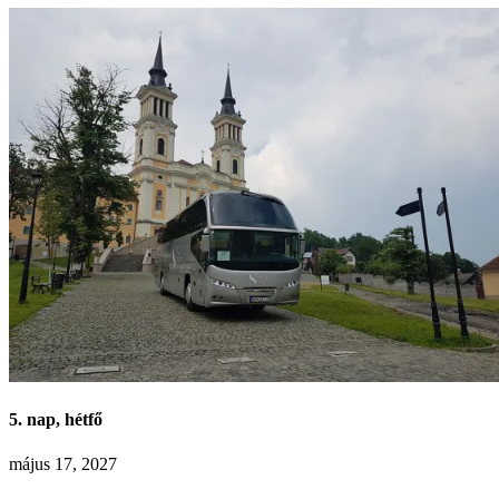
5. nap, hétfő
május 17, 2027