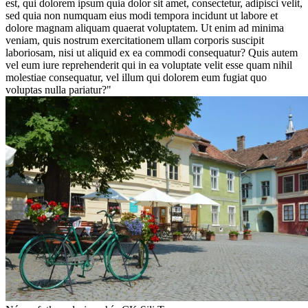
est, qui dolorem ipsum quia dolor sit amet, consectetur, adipisci velit,
sed quia non numquam eius modi tempora incidunt ut labore et
dolore magnam aliquam quaerat voluptatem. Ut enim ad minima
veniam, quis nostrum exercitationem ullam corporis suscipit
laboriosam, nisi ut aliquid ex ea commodi consequatur? Quis autem
vel eum iure reprehenderit qui in ea voluptate velit esse quam nihil
molestiae consequatur, vel illum qui dolorem eum fugiat quo
voluptas nulla pariatur?"