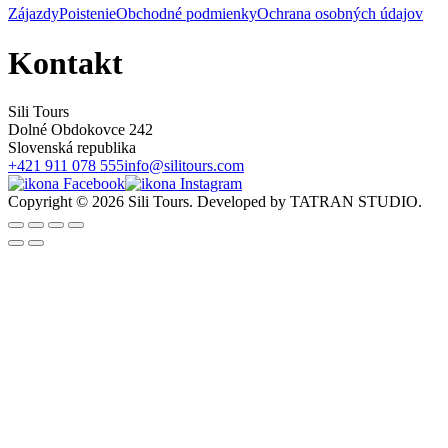
Zájazdy
Poistenie
Obchodné podmienky
Ochrana osobných údajov
Kontakt
Sili Tours
Dolné Obdokovce 242
Slovenská republika
+421 911 078 555
info@silitours.com
Copyright © 2026 Sili Tours. Developed by TATRAN STUDIO.