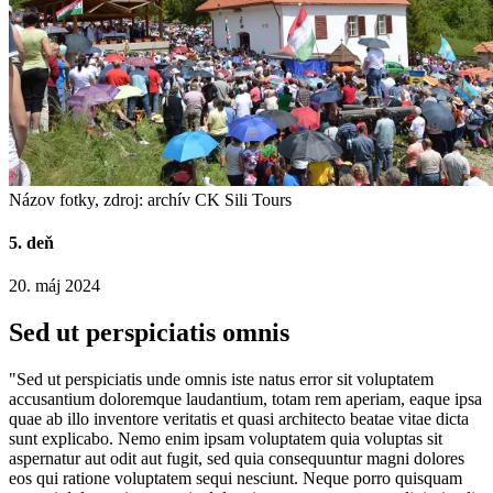
Názov fotky, zdroj: archív CK Sili Tours
5. deň
20. máj 2024
Sed ut perspiciatis omnis
"Sed ut perspiciatis unde omnis iste natus error sit voluptatem
accusantium doloremque laudantium, totam rem aperiam, eaque ipsa
quae ab illo inventore veritatis et quasi architecto beatae vitae dicta
sunt explicabo. Nemo enim ipsam voluptatem quia voluptas sit
aspernatur aut odit aut fugit, sed quia consequuntur magni dolores
eos qui ratione voluptatem sequi nesciunt. Neque porro quisquam