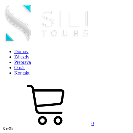
Domov
Zájazdy
Preprava
O nás
Kontakt
0
Košík