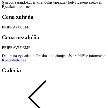
6 napos zarándokút és kirándulás tapasztalt helyi idegenvezetővel.
Éjszakai utazás nélkül.
Cena zahŕňa
PRIPRAVUJEME
Cena nezahŕňa
PRIPRAVUJEME
Dátum na vyžiadanie. Prosím, kontaktujte nás pre bližšie informácie.
Kontaktujte nás
Galéria